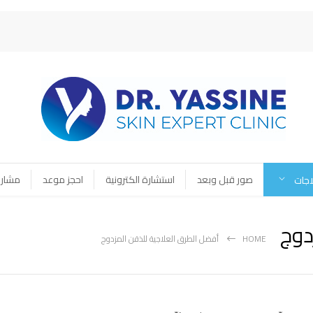
صور قبل وبعد
استشارة الكترونية
احجز موعد
مشارك
اجات
دوج
HOME
أفضل الطرق العلاجية للذقن المزدوج