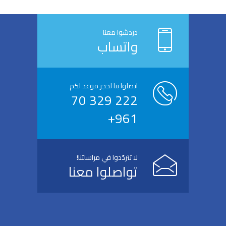
دردشوا معنا
واتساب
اتصلوا بنا لحجز موعد لكم
222 329 70
961+
لا تتردّدوا في مراسلتنا!
تواصلوا معنا