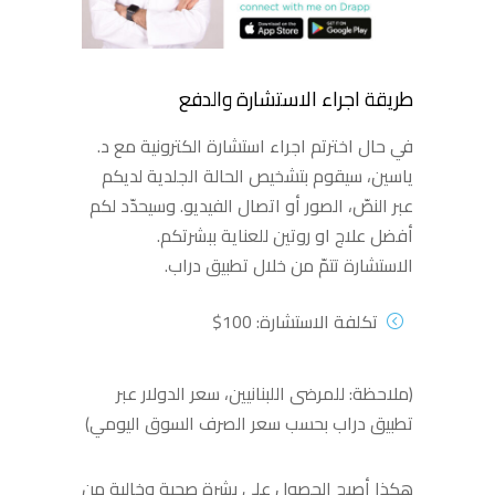
طريقة اجراء الاستشارة والدفع
في حال اخترتم اجراء استشارة الكترونية مع د.
ياسين، سيقوم بتشخيص الحالة الجلدية لديكم
عبر النصّ، الصور أو اتصال الفيديو. وسيحدّد لكم
أفضل علاج او روتين للعناية ببشرتكم.
الاستشارة تتمّ من خلال تطبيق دراب.
تكلفة الاستشارة: 100$
(ملاحظة: للمرضى اللبنانيين، سعر الدولار عبر
تطبيق دراب بحسب سعر الصرف السوق اليومي)
هكذا أصبح الحصول على بشرة صحية وخالية من