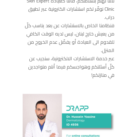
لأنّنا نهتم بسلامتكم، فانّنا كعيادة Skin Expert
Clinic نوفّر لكم استشارات الكترونية عبر تطبيق
دراب.
فنظامنا الخاص بالاستشارات عن بعد يناسب كلّ
من يعيش خارج لبنان، ليس لديه الوقت الكافي
للقدوم الى العيادة أو يفضّل عدم الخروج من
المنزل.
عبر خدمة الاستشارات الالكترونية، سنجيب عن
كلّ أسئلتكم وهواجسكم فيما أنتم متواجدين
في منازلكم!