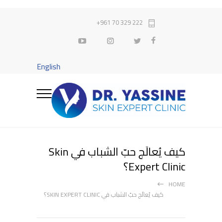
222 329 70 961+
English
كيف يُعالَج حبّ الشباب في Skin
Expert Clinic؟
HOME
كيف يُعالَج حبّ الشباب في SKIN EXPERT CLINIC؟