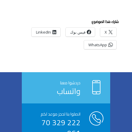
شارك هذا الموضوع:
X
فيس بوك
LinkedIn
WhatsApp
دردشوا معنا
واتساب
اتصلوا بنا لحجز موعد لكم
222 329 70