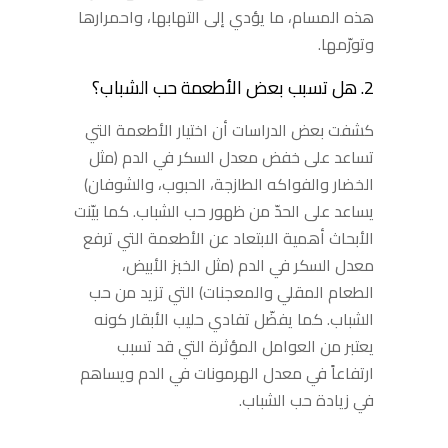
هذه المسام، ما يؤدي إلى التهابها، واحمرارها
وتورّمها.
2. هل تسبب بعض الأطعمة حب الشباب؟
كشفت بعض الدراسات أن اختيار الأطعمة التي
تساعد على خفض معدل السكر في الدم (مثل
الخضار والفواكه الطازجة، الحبوب، والشوفان)
يساعد على الحدّ من ظهور حب الشباب. كما بيّنت
الأبحاث أهمية الابتعاد عن الأطعمة التي ترفع
معدل السكر في الدم (مثل الخبز الأبيض،
الطعام المقلي والمعجنات) التي تزيد من حب
الشباب. كما يفضّل تفادي حليب الأبقار كونه
يعتبر من العوامل المؤثرة التي قد تسبب
ارتفاعاً في معدل الهرمونات في الدم ويساهم
في زيادة حب الشباب.